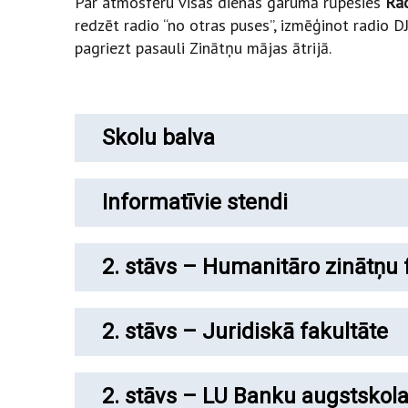
Par atmosfēru visas dienas garumā rūpēsies
Ra
redzēt radio “no otras puses”, izmēģinot radio D
pagriezt pasauli Zinātņu mājas ātrijā.
Skolu balva
Informatīvie stendi
2. stāvs – Humanitāro zinātņu 
2. stāvs – Juridiskā fakultāte
2. stāvs – LU Banku augstskol