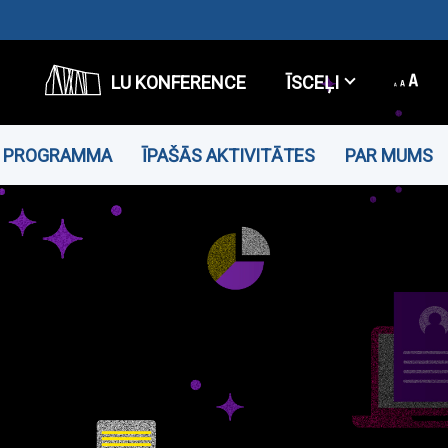
LU KONFERENCE
ĪSCEĻI
PROGRAMMA
ĪPAŠĀS AKTIVITĀTES
PAR MUMS