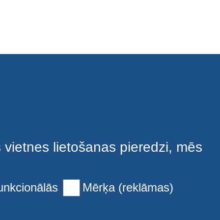
s vietnes lietošanas pieredzi, mēs
unkcionālās
Mērķa (reklāmas)