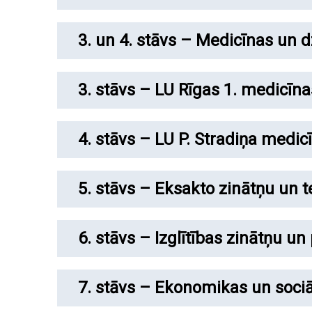
3. un 4. stāvs – Medicīnas un d
3. stāvs – LU Rīgas 1. medicīn
4. stāvs – LU P. Stradiņa medic
5. stāvs – Eksakto zinātņu un t
6. stāvs – Izglītības zinātņu un
7. stāvs – Ekonomikas un sociā